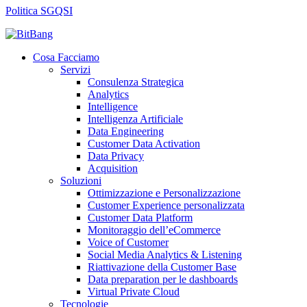
Politica SGQSI
Cosa Facciamo
Servizi
Consulenza Strategica
Analytics
Intelligence
Intelligenza Artificiale
Data Engineering
Customer Data Activation
Data Privacy
Acquisition
Soluzioni
Ottimizzazione e Personalizzazione
Customer Experience personalizzata
Customer Data Platform
Monitoraggio dell’eCommerce
Voice of Customer
Social Media Analytics & Listening
Riattivazione della Customer Base
Data preparation per le dashboards
Virtual Private Cloud
Tecnologie