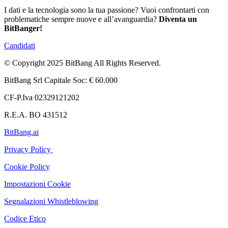
I dati e la tecnologia sono la tua passione? Vuoi confrontarti con
problematiche sempre nuove e all’avanguardia?
Diventa un
BitBanger!
Candidati
© Copyright 2025 BitBang All Rights Reserved.
BitBang Srl Capitale Soc: € 60.000
CF-P.Iva 02329121202
R.E.A. BO 431512
BitBang.ai
Privacy Policy
Cookie Policy
Impostazioni Cookie
Segnalazioni Whistleblowing
Codice Etico