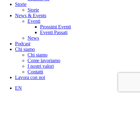
Storie
Storie
News & Events
Eventi
Prossimi Eventi
Eventi Passati
News
Podcast
Chi siamo
Chi siamo
Come lavoriamo
I nostri valori
Contatti
Lavora con noi
EN